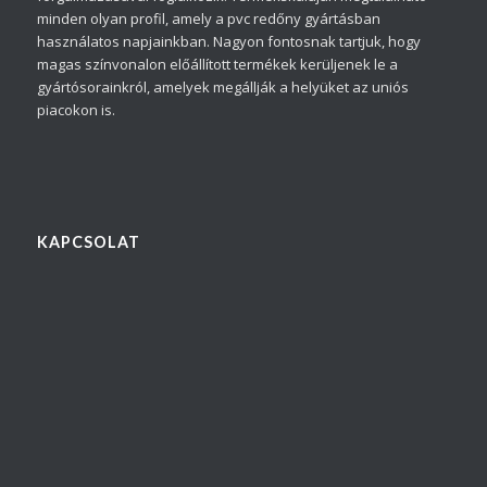
minden olyan profil, amely a pvc redőny gyártásban
használatos napjainkban. Nagyon fontosnak tartjuk, hogy
magas színvonalon előállított termékek kerüljenek le a
gyártósorainkról, amelyek megállják a helyüket az uniós
piacokon is.
KAPCSOLAT